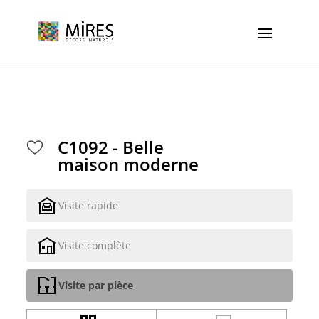
Cookies management panel
C1092 - Belle
maison moderne
Visite rapide
Visite complète
Visite par pièce