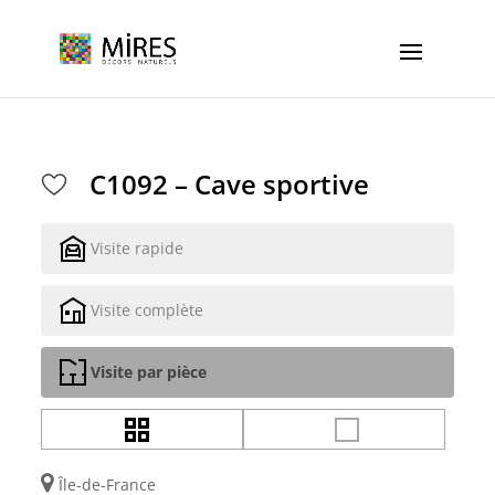
Cookies management panel
C1092 – Cave sportive
Visite rapide
Visite complète
Visite par pièce
Île-de-France