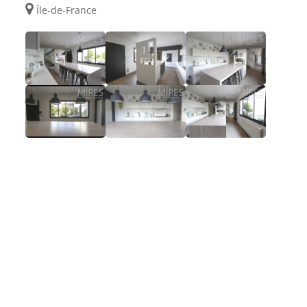
Île-de-France