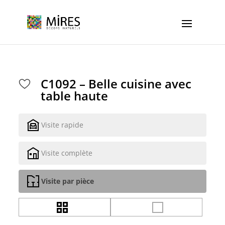
Cookies management panel
C1092 – Belle cuisine avec
table haute
Visite rapide
Visite complète
Visite par pièce