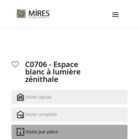
Cookies management panel
C0706 - Espace
blanc à lumière
zénithale
Visite rapide
Visite complète
Visite par pièce