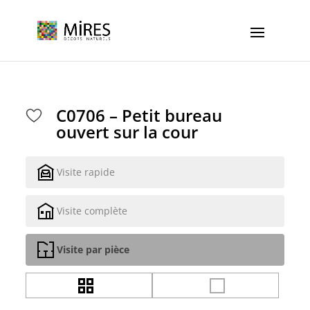
Cookies management panel
C0706 – Petit bureau
ouvert sur la cour
Visite rapide
Visite complète
Visite par pièce