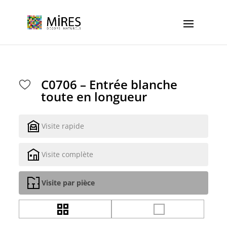
Cookies management panel
C0706 – Entrée blanche
toute en longueur
Visite rapide
Visite complète
Visite par pièce