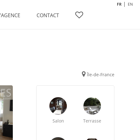
FR
EN
L’AGENCE
CONTACT
Île-de-France
Salon
Terrasse