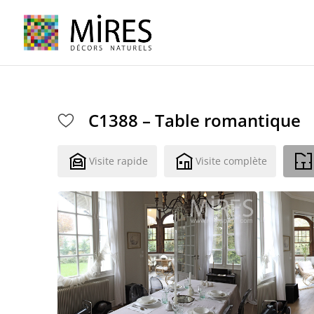
Cookies management panel
C1388 – Table romantique
Visite rapide
Visite complète