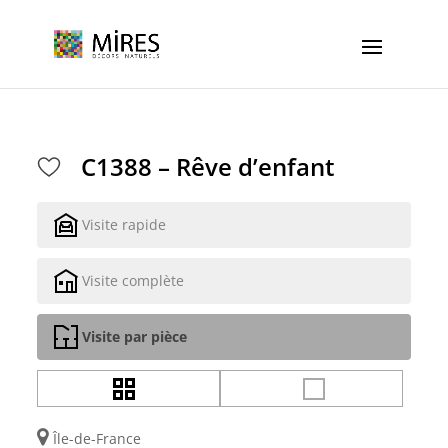
Cookies management panel
C1388 – Rêve d’enfant
Visite rapide
Visite complète
Visite par pièce
Île-de-France