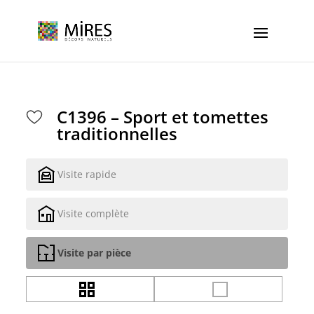
Cookies management panel
C1396 – Sport et tomettes
traditionnelles
Visite rapide
Visite complète
Visite par pièce