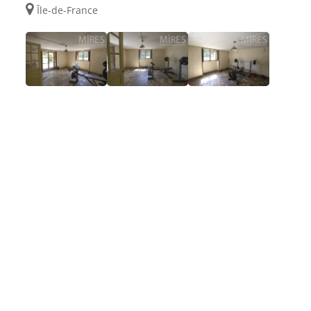
Île-de-France