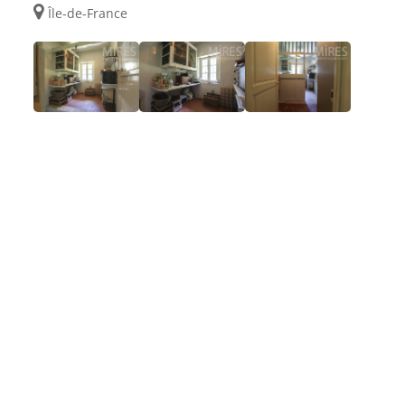
Île-de-France