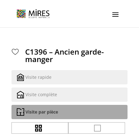
Cookies management panel
C1396 – Ancien garde-
manger
Visite rapide
Visite complète
Visite par pièce