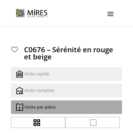
Cookies management panel
C0676 – Sérénité en rouge
et beige
Visite rapide
Visite complète
Visite par pièce