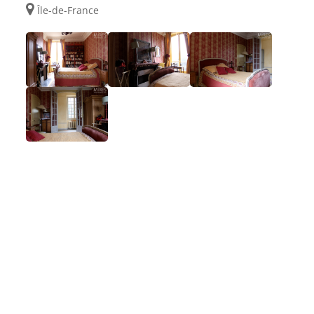
Île-de-France