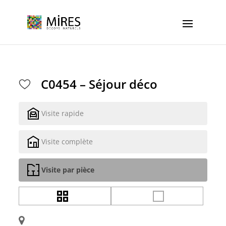
Cookies management panel
C0454 – Séjour déco
Visite rapide
Visite complète
Visite par pièce