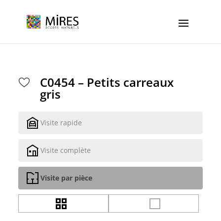
Cookies management panel
C0454 – Petits carreaux
gris
Visite rapide
Visite complète
Visite par pièce