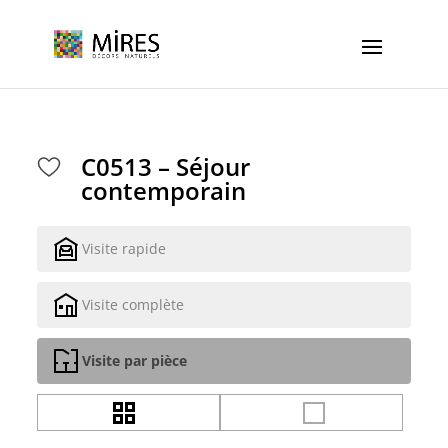
Cookies management panel
C0513 – Séjour
contemporain
Visite rapide
Visite complète
Visite par pièce