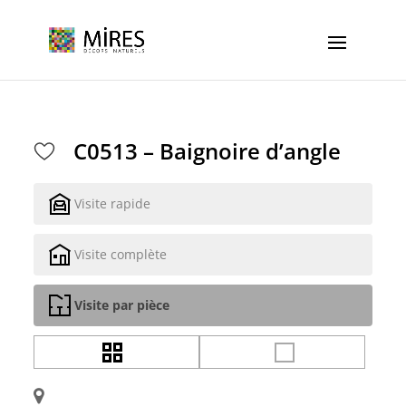
Cookies management panel
C0513 – Baignoire d’angle
Visite rapide
Visite complète
Visite par pièce