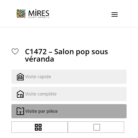
Cookies management panel
C1472 – Salon pop sous
véranda
Visite rapide
Visite complète
Visite par pièce