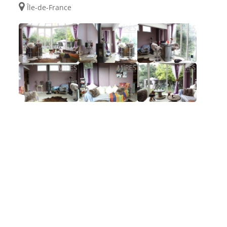
Île-de-France