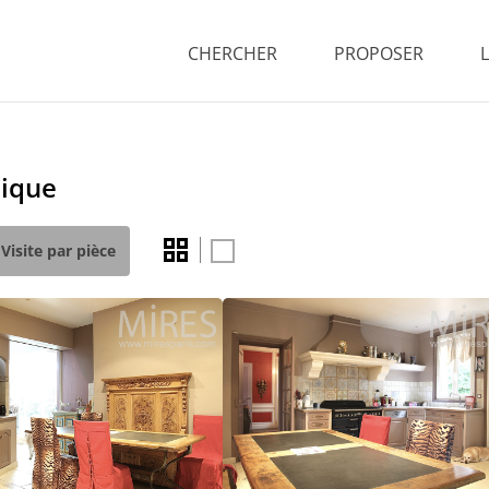
CHERCHER
PROPOSER
pique
Visite par pièce