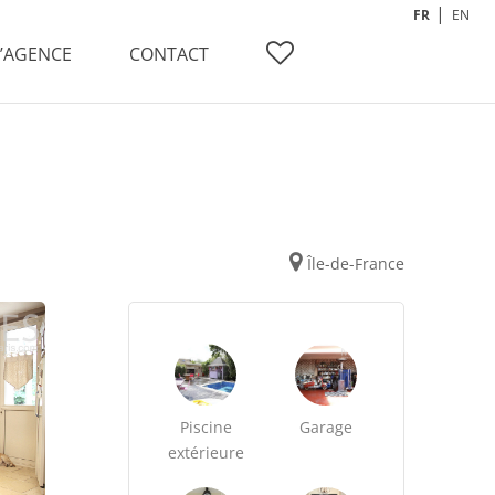
FR
EN
L’AGENCE
CONTACT
Île-de-France
Piscine
Garage
extérieure