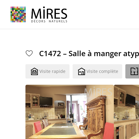
Cookies management panel
C1472 – Salle à manger aty
Visite rapide
Visite complète