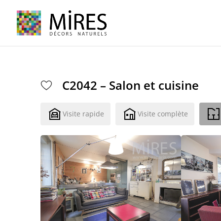
Cookies management panel
C2042 – Salon et cuisine
Visite rapide
Visite complète