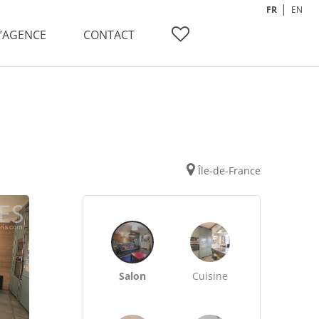
FR
EN
L’AGENCE
CONTACT
Île-de-France
Salon
Cuisine