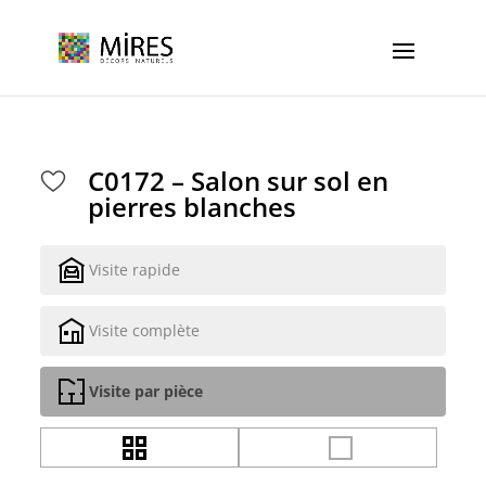
Cookies management panel
C0172 – Salon sur sol en
pierres blanches
Visite rapide
Visite complète
Visite par pièce