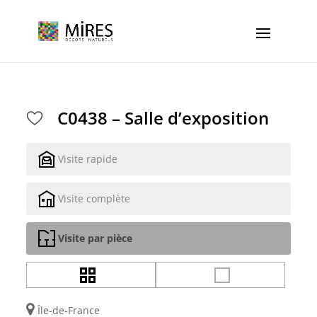
Cookies management panel
C0438 – Salle d’exposition
Visite rapide
Visite complète
Visite par pièce
Île-de-France