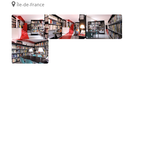
Île-de-France