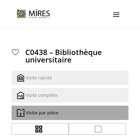
Cookies management panel
C0438 – Bibliothèque
universitaire
Visite rapide
Visite complète
Visite par pièce