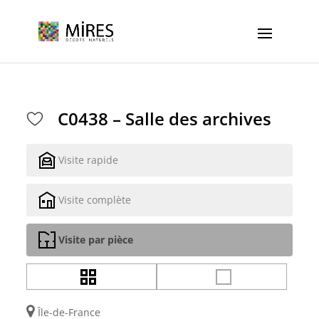
Cookies management panel
C0438 – Salle des archives
Visite rapide
Visite complète
Visite par pièce
Île-de-France