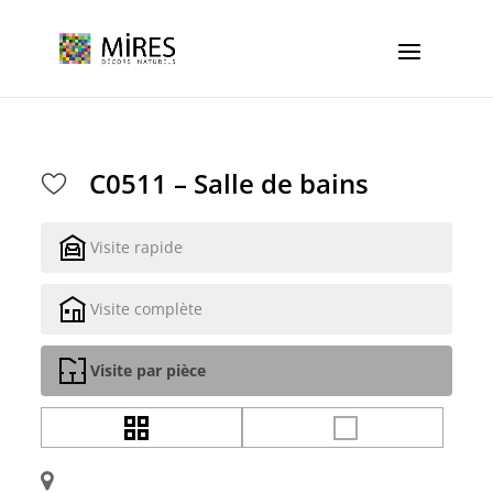
Cookies management panel
C0511 – Salle de bains
Visite rapide
Visite complète
Visite par pièce