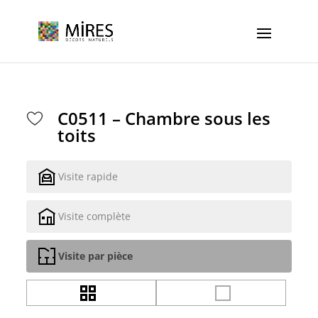
Cookies management panel
C0511 – Chambre sous les
toits
Visite rapide
Visite complète
Visite par pièce