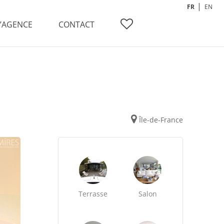
FR
EN
L’AGENCE
CONTACT
Île-de-France
Terrasse
Salon