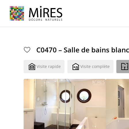
Cookies management panel
C0470 – Salle de bains blan
Visite rapide
Visite complète