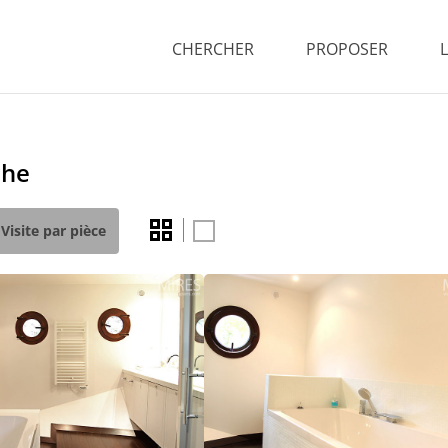
CHERCHER
PROPOSER
che
Visite par pièce