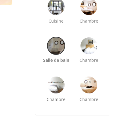
Cuisine
Chambre
Salle de bain
Chambre
Chambre
Chambre