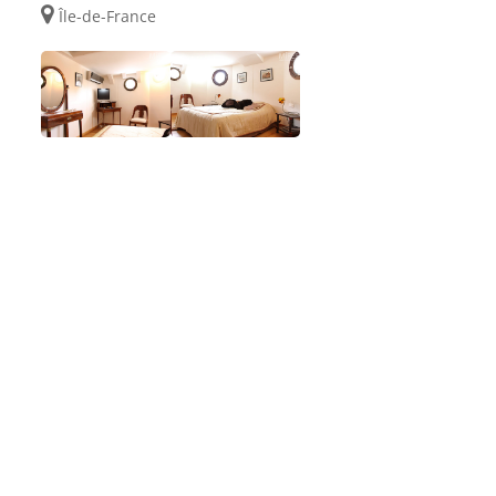
Île-de-France