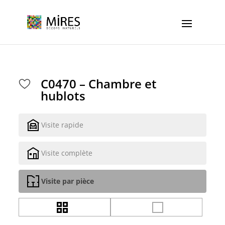
Cookies management panel
C0470 – Chambre et
hublots
Visite rapide
Visite complète
Visite par pièce