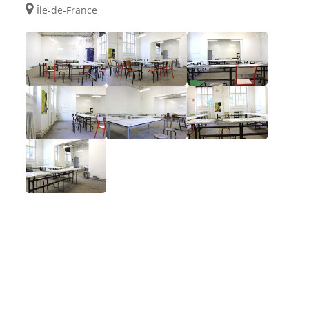
Île-de-France