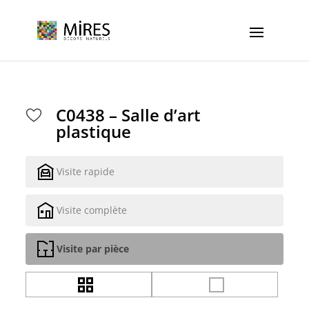
Cookies management panel
C0438 – Salle d’art
plastique
Visite rapide
Visite complète
Visite par pièce