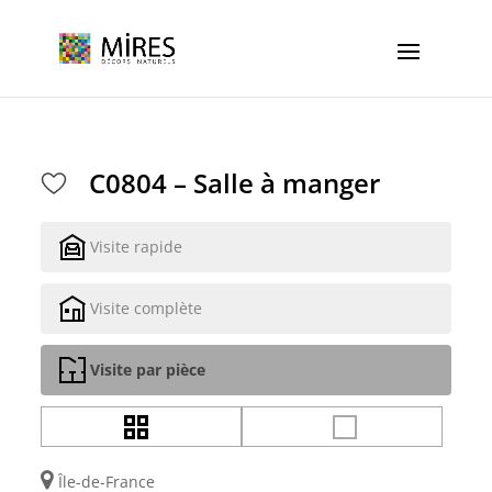
Cookies management panel
C0804 – Salle à manger
Visite rapide
Visite complète
Visite par pièce
Île-de-France