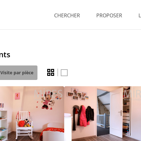
CHERCHER
PROPOSER
nts
Visite par pièce