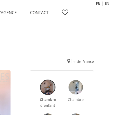
FR
EN
L’AGENCE
CONTACT
Île-de-France
Chambre
Chambre
d'enfant