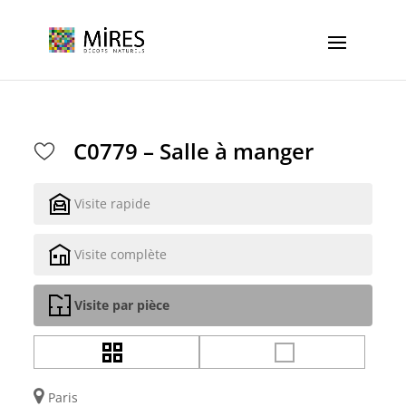
Cookies management panel
C0779 – Salle à manger
Visite rapide
Visite complète
Visite par pièce
Paris