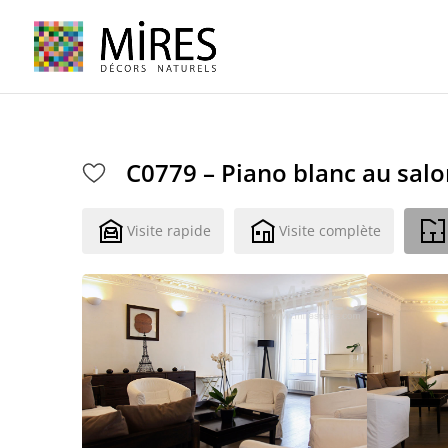
Cookies management panel
C0779 – Piano blanc au sal
Visite rapide
Visite complète