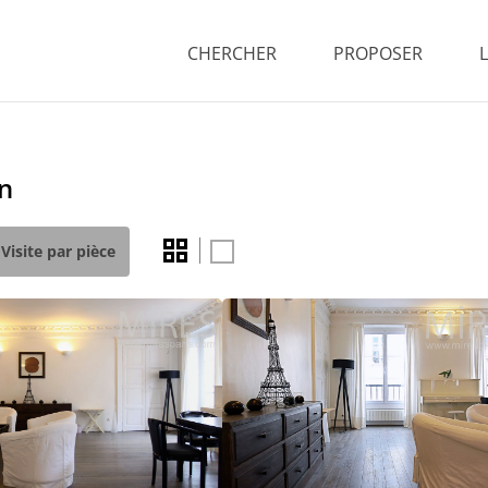
CHERCHER
PROPOSER
on
Visite par pièce