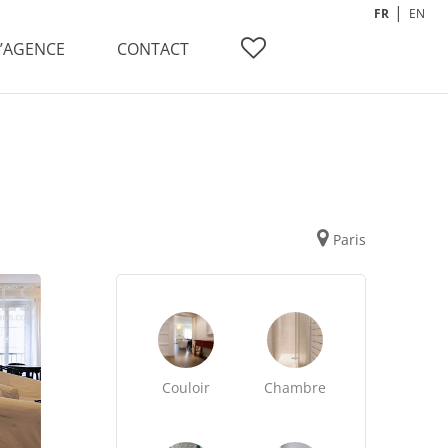
FR
EN
L’AGENCE
CONTACT
Paris
Couloir
Chambre