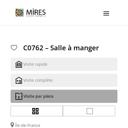
Cookies management panel
C0762 – Salle à manger
Visite rapide
Visite complète
Visite par pièce
Île-de-France