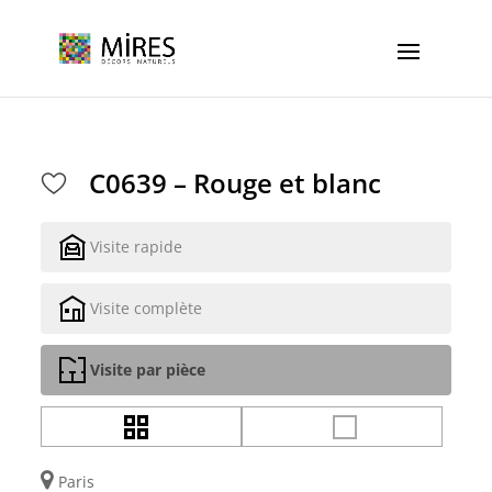
Cookies management panel
C0639 – Rouge et blanc
Visite rapide
Visite complète
Visite par pièce
Paris