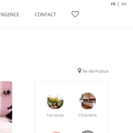
FR
EN
L’AGENCE
CONTACT
Île-de-France
Terrasse
Chambre