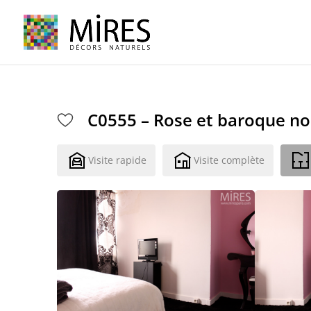
Cookies management panel
C0555 – Rose et baroque no
Visite rapide
Visite complète