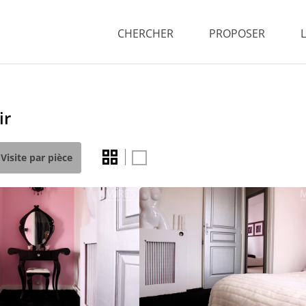
CHERCHER
PROPOSER
ir
Visite par pièce