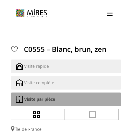
Cookies management panel
C0555 – Blanc, brun, zen
Visite rapide
Visite complète
Visite par pièce
Île-de-France