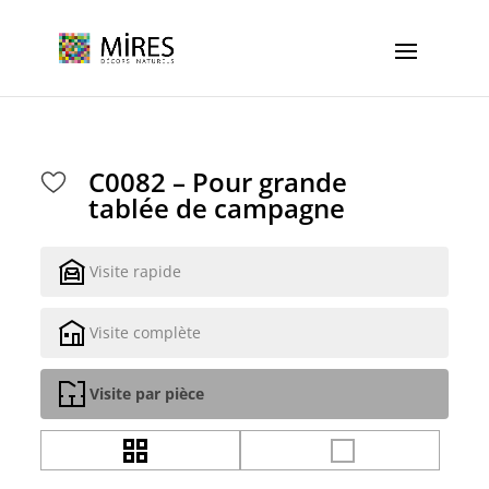
Cookies management panel
C0082 – Pour grande
tablée de campagne
Visite rapide
Visite complète
Visite par pièce