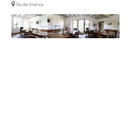
Île-de-France