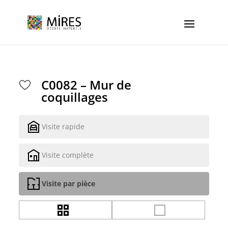
Cookies management panel
C0082 – Mur de
coquillages
Visite rapide
Visite complète
Visite par pièce