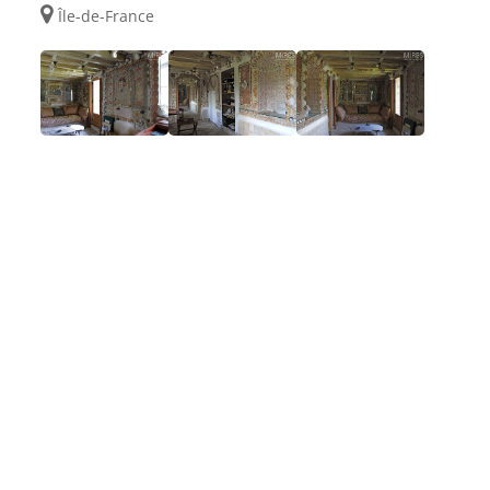
Île-de-France