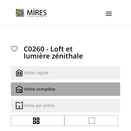
Cookies management panel
C0260 - Loft et
lumière zénithale
Visite rapide
Visite complète
Visite par pièce