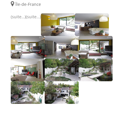
Île-de-France
(suite…)
(suite…)