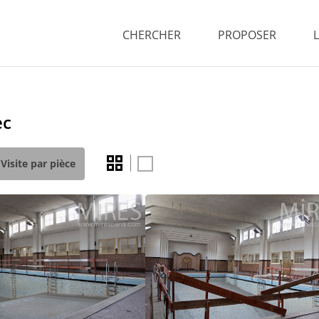
CHERCHER
PROPOSER
ec
Visite par pièce