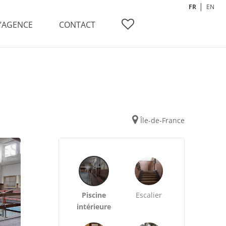
FR
EN
L’AGENCE
CONTACT
Île-de-France
Piscine
Escalier
intérieure