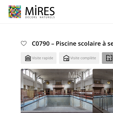
Cookies management panel
C0790 – Piscine scolaire à s
Visite rapide
Visite complète