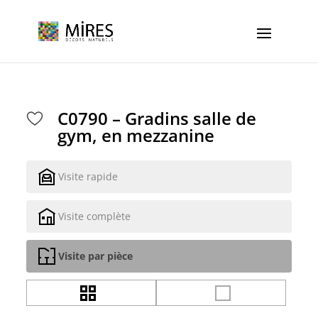
Cookies management panel
C0790 – Gradins salle de
gym, en mezzanine
Visite rapide
Visite complète
Visite par pièce