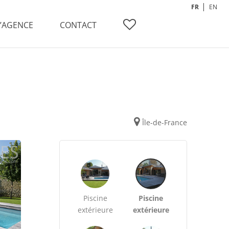
FR
EN
L’AGENCE
CONTACT
Île-de-France
Piscine
Piscine
extérieure
extérieure