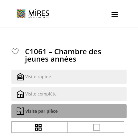
Cookies management panel
C1061 – Chambre des
jeunes années
Visite rapide
Visite complète
Visite par pièce