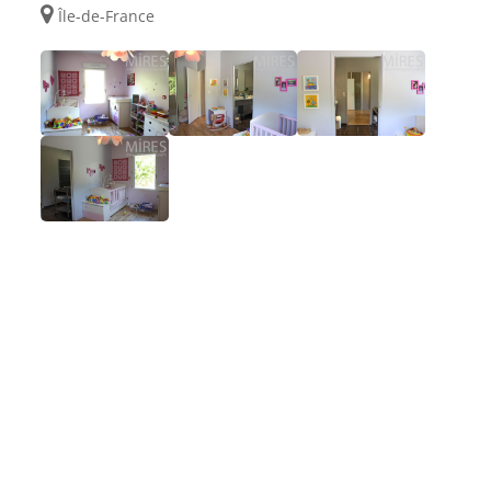
Île-de-France