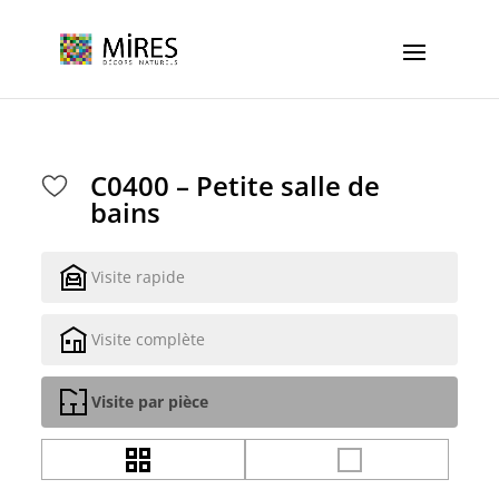
Cookies management panel
C0400 – Petite salle de
bains
Visite rapide
Visite complète
Visite par pièce