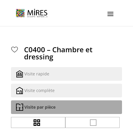
Cookies management panel
C0400 – Chambre et
dressing
Visite rapide
Visite complète
Visite par pièce