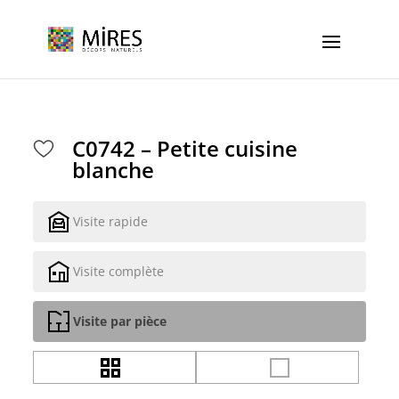
Cookies management panel
C0742 – Petite cuisine
blanche
Visite rapide
Visite complète
Visite par pièce