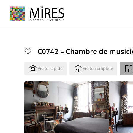
Cookies management panel
C0742 – Chambre de musici
Visite rapide
Visite complète