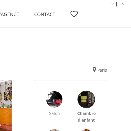
FR
EN
L’AGENCE
CONTACT
Paris
Salon
Chambre
d'enfant