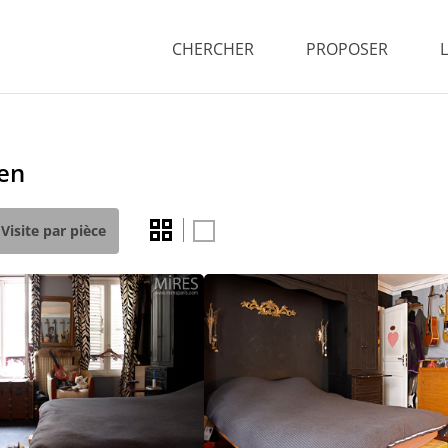
CHERCHER
PROPOSER
en
Visite par pièce