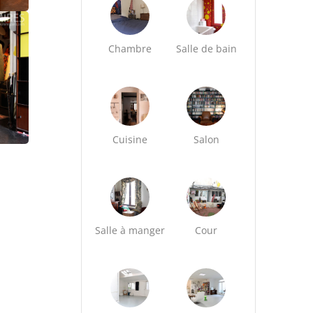
Chambre
Salle de bain
Cuisine
Salon
Salle à manger
Cour