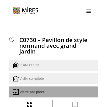
Cookies management panel
C0730 – Pavillon de style
normand avec grand
jardin
Visite rapide
Visite complète
Visite par pièce