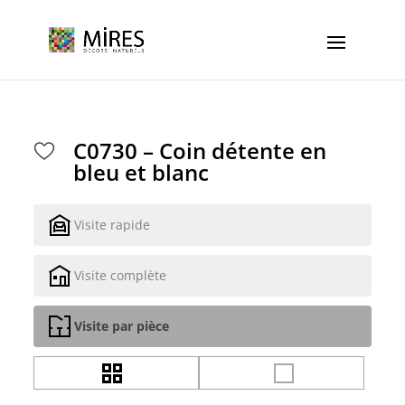
Cookies management panel
C0730 – Coin détente en
bleu et blanc
Visite rapide
Visite complète
Visite par pièce