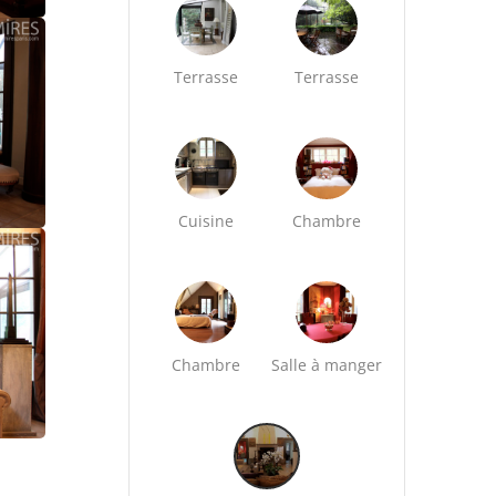
Terrasse
Terrasse
Cuisine
Chambre
Chambre
Salle à manger