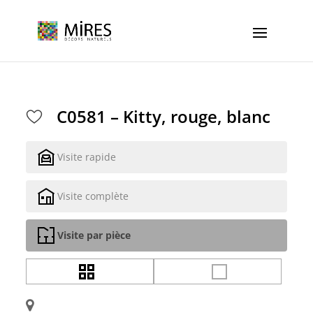
Cookies management panel
C0581 – Kitty, rouge, blanc
Visite rapide
Visite complète
Visite par pièce